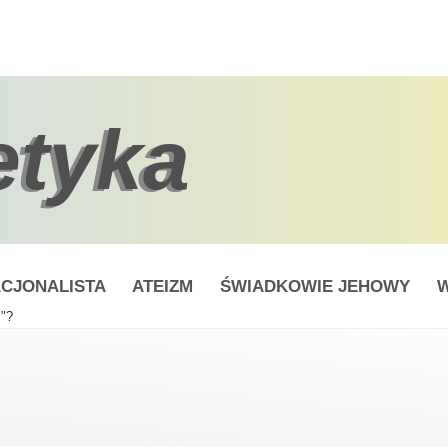
etyka
CJONALISTA
ATEIZM
ŚWIADKOWIE JEHOWY
W
"?