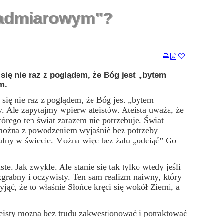
nadmiarowym"?
 się nie raz z poglądem, że Bóg jest „bytem
m.
ię nie raz z poglądem, że Bóg jest „bytem
 Ale zapytajmy wpierw ateistów. Ateista uważa, że
tórego ten świat zarazem nie potrzebuje. Świat
 można z powodzeniem wyjaśnić bez potrzeby
alny w świecie. Można więc bez żalu „odciąć” Go
Jak zwykle. Ale stanie się tak tylko wtedy jeśli
grabny i oczywisty. Ten sam realizm naiwny, który
ć, że to właśnie Słońce kręci się wokół Ziemi, a
ty można bez trudu zakwestionować i potraktować