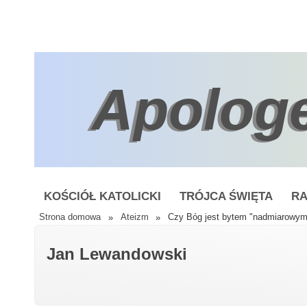
Apolog
KOŚCIÓŁ KATOLICKI
TRÓJCA ŚWIĘTA
RA
Strona domowa
»
Ateizm
»
Czy Bóg jest bytem "nadmiarowym
Jan Lewandowski