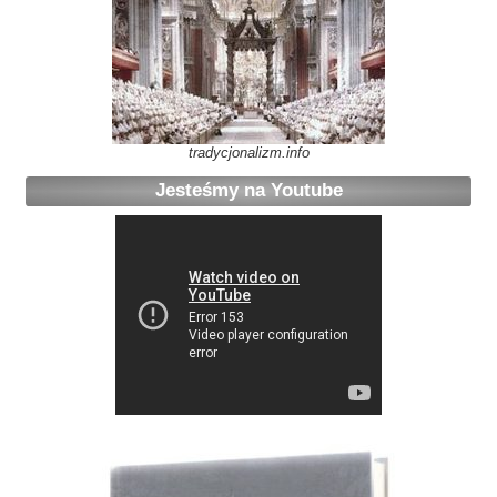
tradycjonalizm.info
Jesteśmy na Youtube