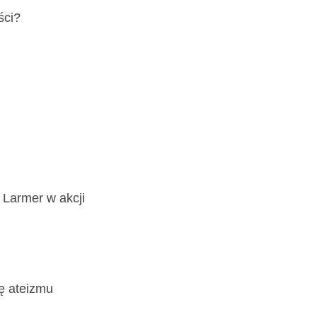
ści?
 Larmer w akcji
ę ateizmu