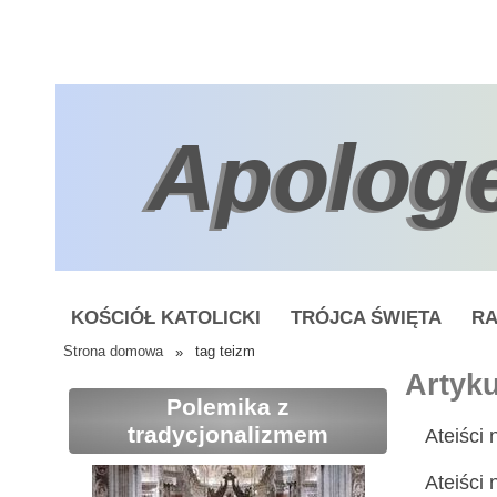
Apolog
KOŚCIÓŁ KATOLICKI
TRÓJCA ŚWIĘTA
RA
Strona domowa
»
tag teizm
Artyku
Polemika z
tradycjonalizmem
Ateiści
Ateiści 