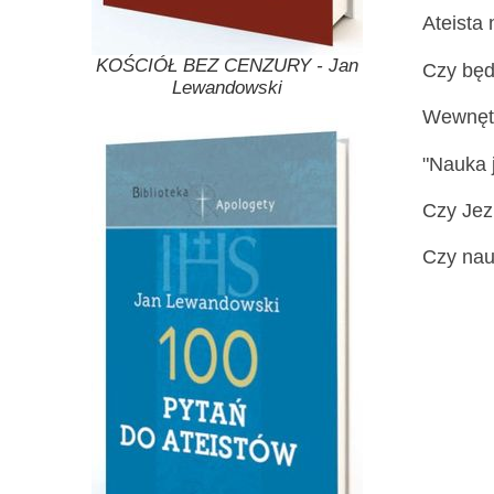
Ateista 
KOŚCIÓŁ BEZ CENZURY - Jan
Czy będ
Lewandowski
Wewnętr
"Nauka j
Czy Jez
Czy nau