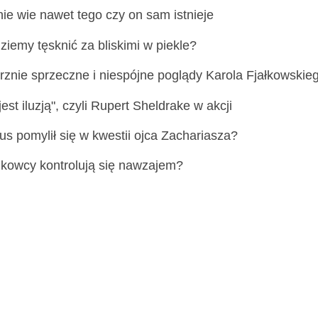
nie wie nawet tego czy on sam istnieje
ziemy tęsknić za bliskimi w piekle?
znie sprzeczne i niespójne poglądy Karola Fjałkowskie
est iluzją", czyli Rupert Sheldrake w akcji
us pomylił się w kwestii ojca Zachariasza?
kowcy kontrolują się nawzajem?