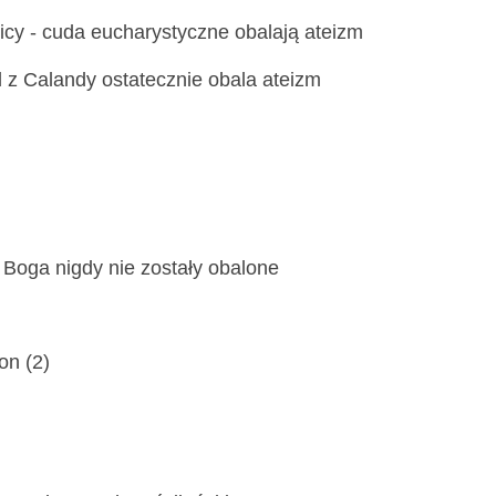
icy - cuda eucharystyczne obalają ateizm
 z Calandy ostatecznie obala ateizm
e Boga nigdy nie zostały obalone
on (2)