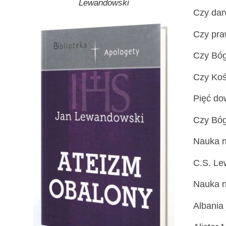
Lewandowski
Czy dar
Czy pra
Czy Bóg
Czy Koś
Pięć do
Czy Bóg
Nauka ni
C.S. Lew
Nauka ni
Albania