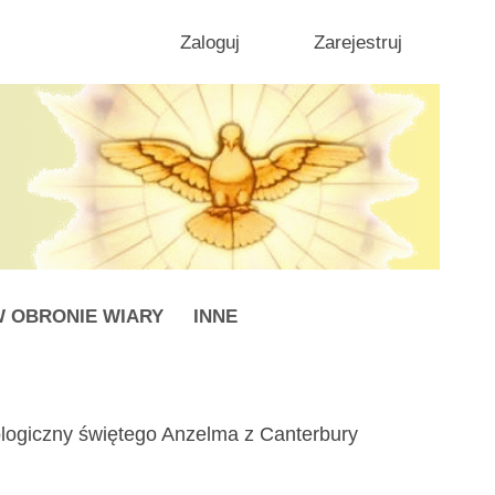
Zaloguj
Zarejestruj
 OBRONIE WIARY
INNE
tologiczny świętego Anzelma z Canterbury