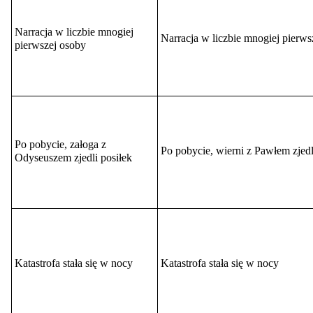
Narracja w liczbie mnogiej
Narracja w liczbie mnogiej pierws
pierwszej osoby
Po pobycie, załoga z
Po pobycie, wierni z Pawłem zjedl
Odyseuszem zjedli posiłek
Katastrofa stała się w nocy
Katastrofa stała się w nocy