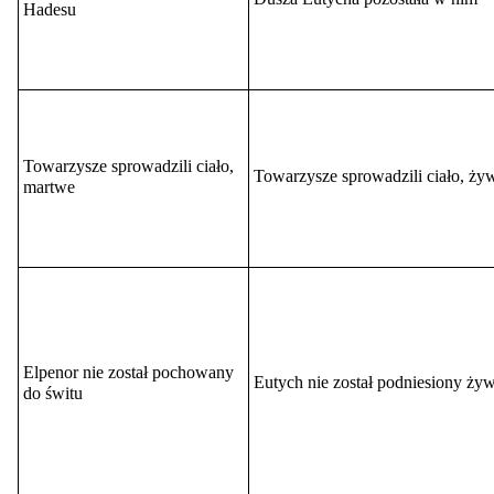
Hadesu
Towarzysze sprowadzili ciało,
Towarzysze sprowadzili ciało, ży
martwe
Elpenor nie został pochowany
Eutych nie został podniesiony ży
do świtu