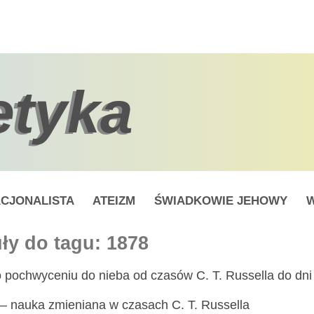
etyka
CJONALISTA
ATEIZM
ŚWIADKOWIE JEHOWY
W
ły do tagu: 1878
 pochwyceniu do nieba od czasów C. T. Russella do dni
 – nauka zmieniana w czasach C. T. Russella