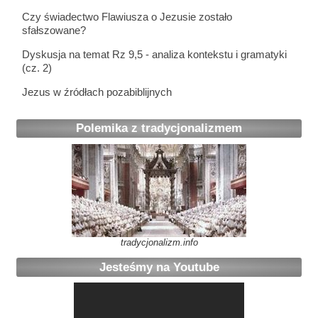
Czy świadectwo Flawiusza o Jezusie zostało
sfałszowane?
Dyskusja na temat Rz 9,5 - analiza kontekstu i gramatyki
(cz. 2)
Jezus w źródłach pozabiblijnych
Polemika z tradycjonalizmem
tradycjonalizm.info
Jesteśmy na Youtube