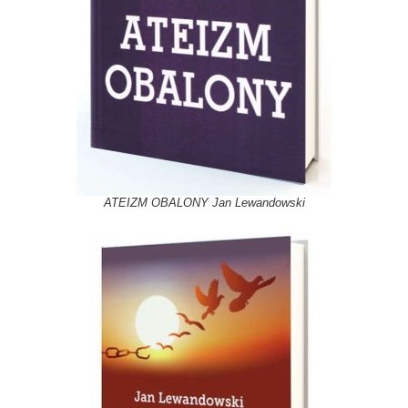
ATEIZM OBALONY Jan Lewandowski