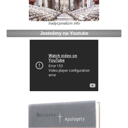
tradycjonalizm.info
Jesteśmy na Youtube