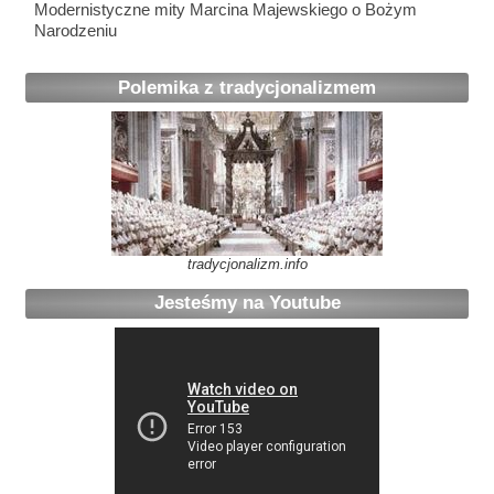
Modernistyczne mity Marcina Majewskiego o Bożym
Narodzeniu
Polemika z tradycjonalizmem
tradycjonalizm.info
Jesteśmy na Youtube