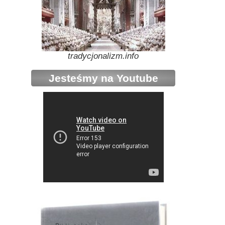
tradycjonalizm.info
Jesteśmy na Youtube