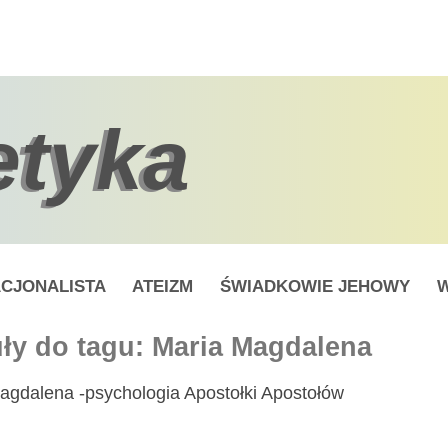
etyka
CJONALISTA
ATEIZM
ŚWIADKOWIE JEHOWY
W
ły do tagu: Maria Magdalena
agdalena -psychologia Apostołki Apostołów