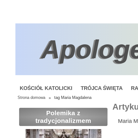
Apolog
KOŚCIÓŁ KATOLICKI
TRÓJCA ŚWIĘTA
RA
Strona domowa
»
tag Maria Magdalena
Artyku
Polemika z
tradycjonalizmem
Maria M