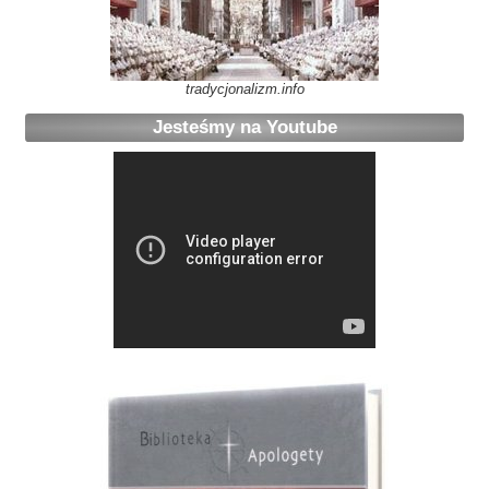
tradycjonalizm.info
Jesteśmy na Youtube