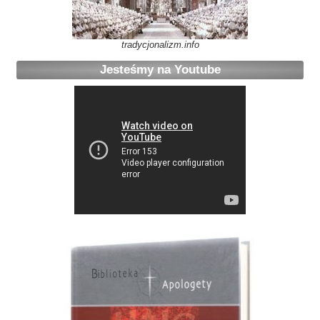
tradycjonalizm.info
Jesteśmy na Youtube