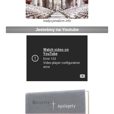
tradycjonalizm.info
Jesteśmy na Youtube