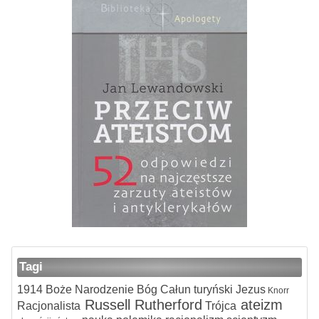
Tagi
1914
Boże Narodzenie
Bóg
Całun turyński
Jezus
Knorr
Russell
Rutherford
ateizm
Racjonalista
Trójca