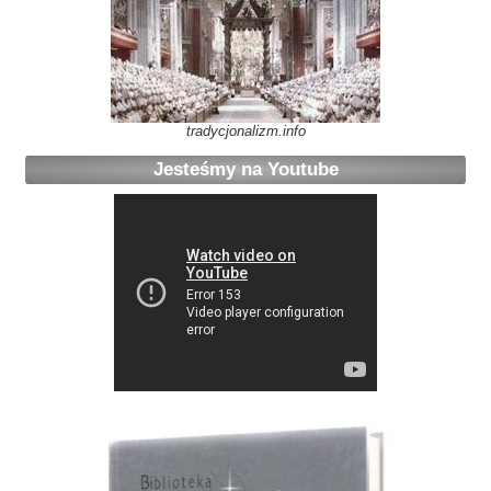
tradycjonalizm.info
Jesteśmy na Youtube