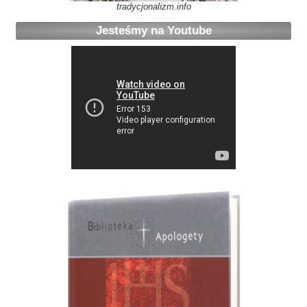
tradycjonalizm.info
Jesteśmy na Youtube