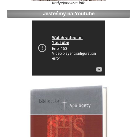
tradycjonalizm.info
Jesteśmy na Youtube