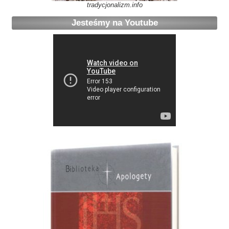
tradycjonalizm.info
Jesteśmy na Youtube