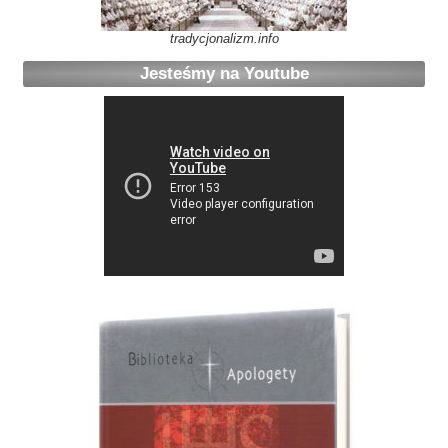
tradycjonalizm.info
Jesteśmy na Youtube