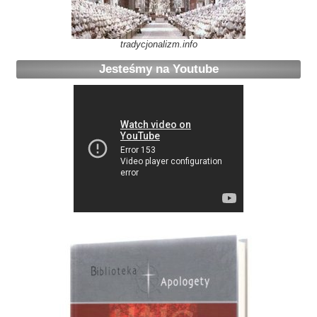
tradycjonalizm.info
Jesteśmy na Youtube