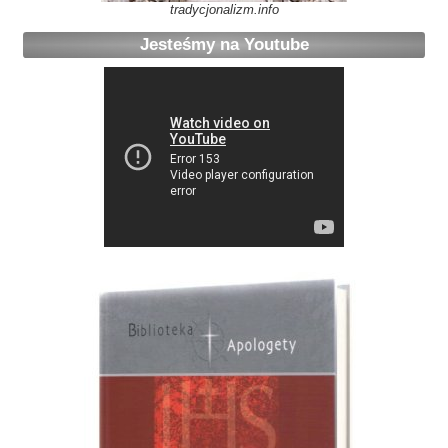
tradycjonalizm.info
Jesteśmy na Youtube