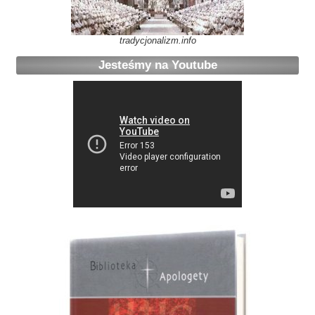
tradycjonalizm.info
Jesteśmy na Youtube