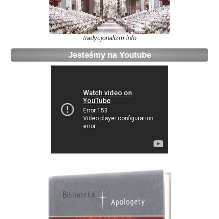
tradycjonalizm.info
Jesteśmy na Youtube