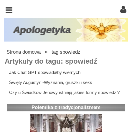
KOŚCIÓŁ
KATOLICKI
TRÓJCA
Apologetyka
ŚWIĘTA
RACJONALISTA
Strona domowa
»
tag spowiedź
ATEIZM
Artykuły do tagu: spowiedź
ŚWIADKOWIE
Jak Chat GPT spowiadałby wiernych
JEHOWY
Święty Augustyn -Wyznania, gruszki i seks
W
Czy u Świadków Jehowy istnieją jakieś formy spowiedzi?
OBRONIE
WIARY
Polemika z tradycjonalizmem
INNE