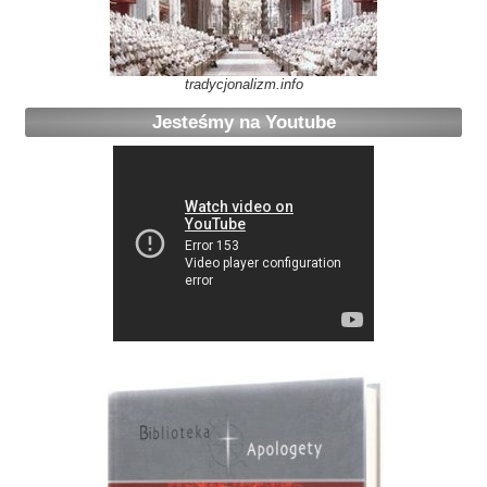
tradycjonalizm.info
Jesteśmy na Youtube