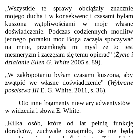
„Wszystkie te sprawy obciążały znacznie
mojego ducha i w konsekwencji czasami byłam
kuszona wątpliwościami w moje własne
doświadczenie. Podczas codziennych modlitw
jednego poranku moc Boga zaczęła spoczywać
na mnie, przemknęła mi myśl że to jest
mesmeryzm i zaczęłam się temu opierać” (
Życie i
działanie Ellen G. White
2005 s. 89).
„W zakłopotaniu byłam czasami kuszona, aby
zwątpić we własne doświadczenie” (
Wybrane
poselstwa III
E. G. White, 2011, s. 36).
Oto inne fragmenty niewiary adwentystów
w widzenia i słowa E. White:
„Kilka osób, które od lat pełnią funkcję
doradców, zuchwale oznajmiło, że nie będą