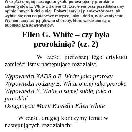
W części drugiej naszego artykułu porównujemy prorokinię
adwentystów E. White z Janem Chrzcicielem oraz przedstawiamy
opinie innych ludzi o niej. Pokazujemy jej pierwowzór oraz jak
wybiła się ona na pierwsze miejsce, jako liderka, w adwentyzmie.
Wymieniamy też jej główne choroby, które wskazane są w
publikacjach adwentystów.
Ellen G. White – czy była
prorokinią? (cz. 2)
W części pierwszej tego artykułu
zamieściliśmy następujące rozdziały:
Wypowiedzi KADS o E. White jako proroku
Wypowiedzi rodziny E. White o niej jako proroku
Wypowiedzi E. White o samej sobie, jako o
prorokini
Osiągnięcia Marii Russell i Ellen White
W części drugiej kończymy temat w
następujących rozdziałach: