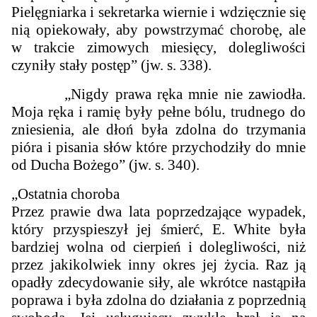
Pielęgniarka i sekretarka wiernie i wdzięcznie się
nią opiekowały, aby powstrzymać chorobę, ale
w trakcie zimowych miesięcy, dolegliwości
czyniły stały postęp” (jw. s. 338).
„Nigdy prawa ręka mnie nie zawiodła.
Moja ręka i ramię były pełne bólu, trudnego do
zniesienia, ale dłoń była zdolna do trzymania
pióra i pisania słów które przychodziły do mnie
od Ducha Bożego” (jw. s. 340).
„Ostatnia choroba
Przez prawie dwa lata poprzedzające wypadek,
który przyspieszył jej śmierć, E. White była
bardziej wolna od cierpień i dolegliwości, niż
przez jakikolwiek inny okres jej życia. Raz ją
opadły zdecydowanie siły, ale wkrótce nastąpiła
poprawa i była zdolna do działania z poprzednią