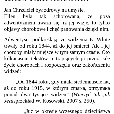
Jan Chrzciciel był zdrowy na umyśle.
Ellen była tak schorowana, że poza
adwentyzmem uważa się, iż jej wizje, to tylko
objawy chorobowe i chęć panowania dzięki nim.
Adwentyści podkreślają, że widzenia E. White
trwały od roku 1844, aż do jej śmierci. Ale i jej
choroby miały miejsce w tym samym czasie.
Oto
kilkanaście tekstów o trapiących ją przez całe
życie chorobach i rozpoczęciu oraz zakończeniu
widzeń:
„
Od 1844 roku, gdy miała siedemnaście lat,
aż do roku 1915, w którym zmarła, otrzymała
ponad dwa tysiące widzeń
” (
Wierzyć tak jak
Jezus
przekład W. Kosowski,
2007
s. 250).
„Już w okresie wczesnego dzieciństwa