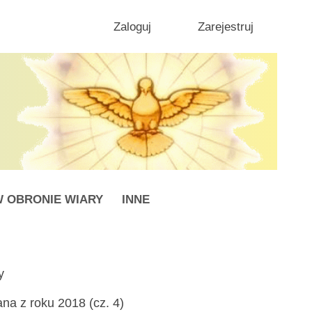
Zaloguj
Zarejestruj
 OBRONIE WIARY
INNE
y
a z roku 2018 (cz. 4)