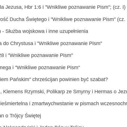
a Jezusa, Hbr 1:6 i "Wnikliwe poznawanie Pism"; (cz. I)
ść Ducha Świętego i "Wnikliwe poznawanie Pism" (cz. 
n - Służba wojskowa i inne uzupełnienia
a do Chrystusa i "Wnikliwe poznawanie Pism"
28 i "Wnikliwe poznawanie Pism"
Omega i "Wnikliwe poznawanie Pism"
iem Pańskim" chrześcijan powinien być szabat?
, Klemens Rzymski, Polikarp ze Smyrny i Hermas o Jez
ieśmiertelna i zmartwychwstanie w pismach wczesnochr
n o Trójcy Świętej