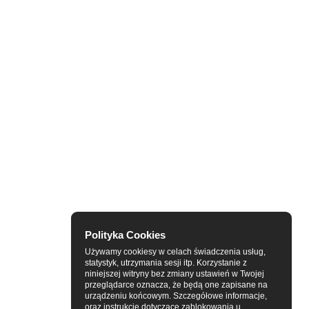
Polityka Cookies
Używamy cookiesy w celach świadczenia usług,
statystyk, utrzymania sesji itp. Korzystanie z
niniejszej witryny bez zmiany ustawień w Twojej
przeglądarce oznacza, że będą one zapisane na
urządzeniu końcowym. Szczegółowe informacje,
oraz instrukcje dotyczące zablokowania u