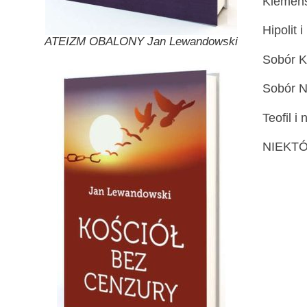
Klemens
Hipolit 
ATEIZM OBALONY Jan Lewandowski
Sobór Ko
Sobór Ni
Teofil i
NIEKT