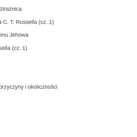
Strażnica
 C. T. Russella (cz. 1)
minu Jehowa
ella (cz. 1)
rzyczyny i okoliczności