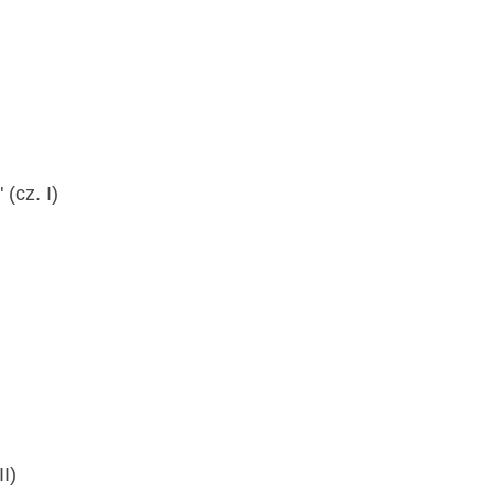
(cz. I)
I)