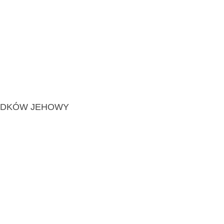
IADKÓW JEHOWY