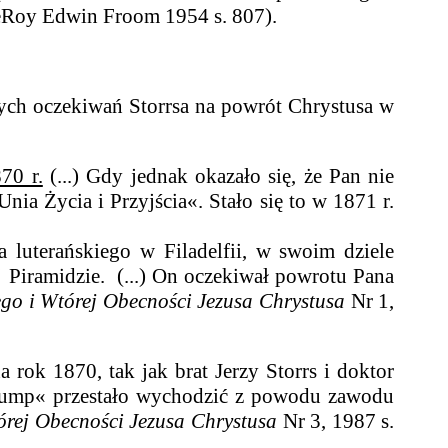
Roy Edwin Froom 1954 s. 807).
ch oczekiwań Storrsa na powrót Chrystusa w
70 r.
(...) Gdy jednak okazało się, że Pan nie
Unia Życia i Przyjścia«. Stało się to w 1871 r.
ła luterańskiego w Filadelfii, w swoim dziele
Piramidzie. (...) On oczekiwał powrotu Pana
go i Wtórej Obecności Jezusa Chrystusa
Nr 1,
rok 1870, tak jak brat Jerzy Storrs i doktor
 Trump« przestało wychodzić z powodu zawodu
órej Obecności Jezusa Chrystusa
Nr 3, 1987 s.