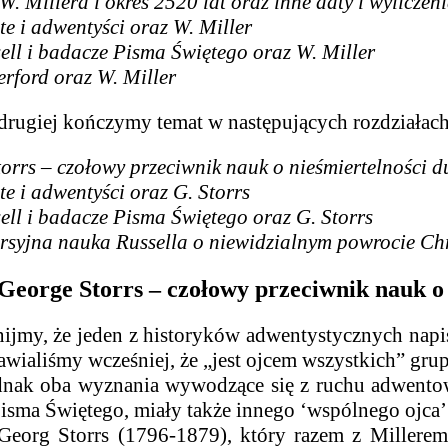
W. Millera i okres 2520 lat oraz inne daty i wyliczen
te i adwentyści oraz W. Miller
sell i badacze Pisma Świętego oraz W. Miller
herford oraz W. Miller
drugiej kończymy temat w następujących rozdziałach
orrs – czołowy przeciwnik nauk o nieśmiertelności du
te i adwentyści oraz G. Storrs
sell i badacze Pisma Świętego oraz G. Storrs
syjna nauka Russella o niewidzialnym powrocie Chry
George Storrs – czołowy przeciwnik nauk o n
jmy, że jeden z historyków adwentystycznych napis
wialiśmy wcześniej, że „jest ojcem wszystkich” gr
ba wyznania wywodzące się z ruchu adwentoweg
isma Świętego, miały także innego ‘wspólnego ojca’
Georg Storrs (1796-1879), który razem z Millerem