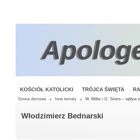
Apolog
KOŚCIÓŁ KATOLICKI
TRÓJCA ŚWIĘTA
RA
Strona domowa
»
Inne tematy
»
W. Miller i G. Storrs – wpływ i
Włodzimierz Bednarski