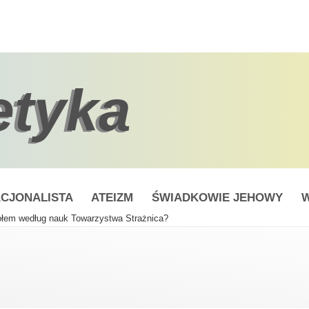
etyka
CJONALISTA
ATEIZM
ŚWIADKOWIE JEHOWY
W
ołem według nauk Towarzystwa Strażnica?