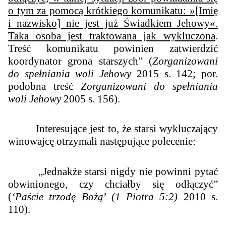
o tym za pomocą krótkiego komunikatu: »[Imię
i nazwisko] nie jest już Świadkiem Jehowy«.
Taka osoba jest traktowana jak wykluczona
.
Treść komunikatu powinien zatwierdzić
koordynator grona starszych” (
Zorganizowani
do spełniania woli Jehowy
2015 s. 142; por.
podobna treść
Zorganizowani do
spełniania
woli Jehowy
2005 s. 156
).
Interesujące jest to, że starsi wykluczający
winowajcę otrzymali następujące polecenie:
„
Jednakże starsi nigdy nie powinni pytać
obwinionego, czy chciałby się odłączyć
”
(
‘Paście trzodę Bożą
’
(1 Piotra 5:2)
2010 s.
110).