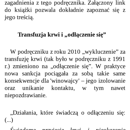
zagadnienia z tego podręcznika. Załączony link
do książki pozwala dokładnie zapoznać się z
jego treścią.
Transfuzja krwi i „odłączenie się”
W podręczniku z roku 2010 „wykluczenie” za
transfuzję krwi (tak było w podręczniku z 1991
r.) zmieniono na „odłączenie się”. W praktyce
nowa sankcja pociągała za sobą takie same
konsekwencje dla 'winowajcy' – jego izolowanie
oraz unikanie kontaktu, w tym nawet
niepozdrawianie.
„Działania, które świadczą o odłączeniu się:
(...)
Świadome przyjęcie krwi i nieokazanie