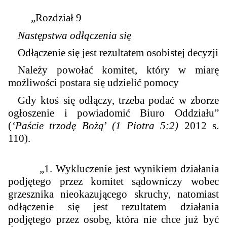
„
Rozdział 9
Następstwa odłączenia się
Odłączenie się jest rezultatem osobistej decyzji
Należy powołać komitet, który w miarę
możliwości postara się udzielić pomocy
Gdy ktoś się odłączy, trzeba podać w zborze
ogłoszenie i powiadomić Biuro Oddziału
”
(
‘Paście trzodę Bożą
’
(1 Piotra 5:2)
2012 s.
110).
„
1. Wykluczenie jest wynikiem działania
podjętego przez komitet sądowniczy wobec
grzesznika nieokazującego skruchy, natomiast
odłączenie się jest rezultatem działania
podjętego przez osobę, która nie chce już być