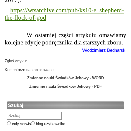
2017).
https://wtsarchive.com/pub/ks10-e_shepherd-
the-flock-of-god
W ostatniej części artykułu omawiamy
kolejne edycje podręcznika dla starszych zboru.
Włodzimierz Bednarski
Zgłoś artykuł
Komentarze są zablokowane
Zmienne nauki Świadków Jehowy - WORD
Zmienne nauki Świadków Jehowy - PDF
Szukaj
cały serwis
blog użytkownika