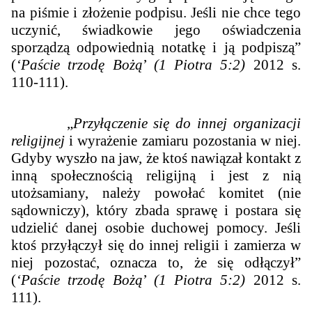
na piśmie i złożenie podpisu. Jeśli nie chce tego
uczynić, świadkowie jego oświadczenia
sporządzą odpowiednią notatkę i ją podpiszą”
(
‘Paście trzodę Bożą
’
(1 Piotra 5:2)
2012 s.
110-111).
„
Przyłączenie się do innej organizacji
religijnej
i wyrażenie zamiaru pozostania w niej.
Gdyby wyszło na jaw, że ktoś nawiązał kontakt z
inną społecznością religijną i jest z nią
utożsamiany, należy powołać komitet (nie
sądowniczy), który zbada sprawę i postara się
udzielić danej osobie duchowej pomocy. Jeśli
ktoś przyłączył się do innej religii i zamierza w
niej pozostać, oznacza to, że się odłączył”
(
‘Paście trzodę Bożą
’
(1 Piotra 5:2)
2012 s.
111).