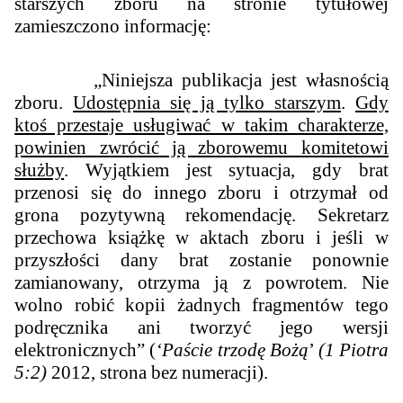
starszych zboru na stronie tytułowej
zamieszczono informację:
„
Niniejsza publikacja jest własnością
zboru.
Udostępnia się ją tylko starszym
.
Gdy
ktoś przestaje usługiwać w takim charakterze,
powinien zwrócić ją zborowemu komitetowi
służby
. Wyjątkiem jest sytuacja, gdy brat
przenosi się do innego zboru i otrzymał od
grona pozytywną rekomendację. Sekretarz
przechowa książkę w aktach zboru i jeśli w
przyszłości dany brat zostanie ponownie
zamianowany, otrzyma ją z powrotem. Nie
wolno robić kopii żadnych fragmentów tego
podręcznika ani tworzyć jego wersji
elektronicznych
” (
‘Paście trzodę Bożą
’
(1 Piotra
5:2)
2012, strona bez numeracji).