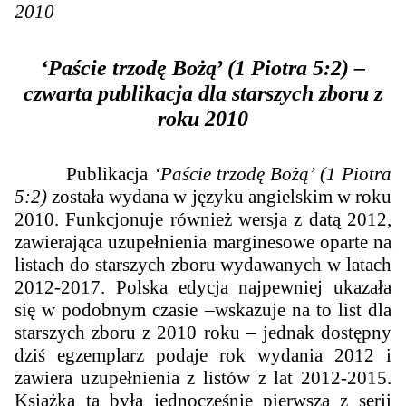
2010
‘Paście trzodę Bożą
’
(1 Piotra 5:2) –
czwarta
publikacja dla starszych zboru z
roku 2010
Publikacja
‘Paście trzodę Bożą’ (1 Piotra
5:2)
została wydana w języku angielskim w roku
2010. Funkcjonuje również wersja z datą 2012,
zawierająca uzupełnienia marginesowe oparte na
listach do starszych zboru wydawanych w latach
2012-2017. Polska edycja najpewniej ukazała
się w podobnym czasie –wskazuje na to list dla
starszych zboru z 2010 roku – jednak dostępny
dziś egzemplarz podaje rok wydania 2012 i
zawiera uzupełnienia z listów z lat 2012-2015.
Książka ta była jednocześnie pierwszą z serii