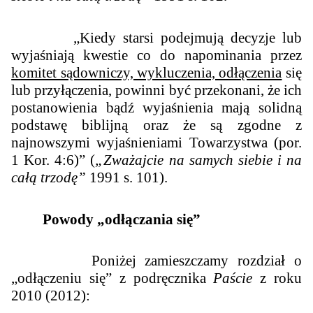
„
Kiedy starsi podejmują decyzje lub
wyjaśniają kwestie co do napominania przez
komitet sądowniczy, wykluczenia, odłączenia
się
lub przyłączenia, powinni być przekonani, że ich
postanowienia bądź wyjaśnienia mają solidną
podstawę biblijną oraz że są zgodne z
najnowszymi wyjaśnieniami Towarzystwa (por.
1 Kor. 4:6)
” (
„Zważajcie na samych siebie i na
całą trzodę”
1991 s. 101).
Powody „odłączania się”
Poniżej zamieszczamy rozdział o
„odłączeniu się” z podręcznika
Paście
z roku
2010 (2012):