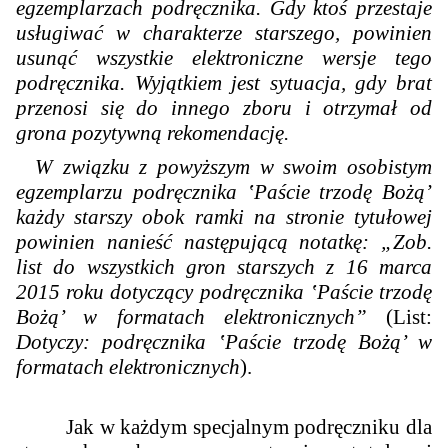
egzemplarzach podręcznika. Gdy ktoś przestaje
usługiwać w charakterze starszego, powinien
usunąć wszystkie elektroniczne wersje tego
podręcznika. Wyjątkiem jest sytuacja, gdy brat
przenosi się do innego zboru i otrzymał od
grona pozytywną rekomendację.
W związku z powyższym w swoim osobistym
egzemplarzu podręcznika ‛Paście trzodę Bożą’
każdy starszy obok ramki na stronie tytułowej
powinien nanieść następującą notatkę: „Zob.
list do wszystkich gron starszych z 16 marca
2015 roku dotyczący podręcznika ‛Paście trzodę
Bożą’ w formatach elektronicznych”
(List:
Dotyczy: podręcznika ‛Paście trzodę Bożą’ w
formatach elektronicznych
).
Jak w każdym specjalnym podręczniku dla