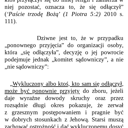
niej pozostać, oznacza to, że się odłączył”
(
‘Paście trzodę Bożą
’
(1 Piotra 5:2)
2010
s.
111).
Dziwne jest to, że w przypadku
„ponownego przyjęcia” do organizacji
osoby,
która „się odłączyła”, decyzję o jej powrocie
podejmuje jednak „komitet sądowniczy”, a nie
„nie sądowniczy”:
„
Wykluczony albo ktoś, kto sam się odłączył,
może być ponownie przyjęty
do zboru, jeżeli
daje wyraźne dowody skruchy oraz przez
rozsądnie długi okres pokazuje, że zerwał
z grzesznym postępowaniem i pragnie być
w dobrych stosunkach z Jehową. Starsi muszą
zachować ostrożność i dać wykluczonemu dosyć