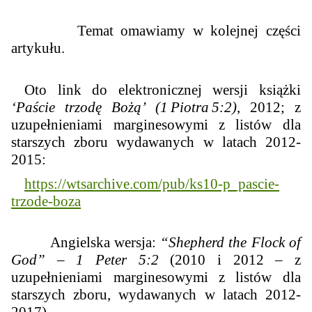
Temat omawiamy w kolejnej części
artykułu.
Oto link do elektronicznej wersji książki
‘Paście trzodę Bożą’ (1 Piotra 5:2)
, 2012; z
uzupełnieniami marginesowymi z listów dla
starszych zboru wydawanych w latach 2012-
2015:
https://wtsarchive.com/pub/ks10-p_pascie-
trzode-boza
Angielska wersja:
“Shepherd the Flock of
God” – 1 Peter 5:2
(2010 i 2012 – z
uzupełnieniami marginesowymi z listów dla
starszych zboru, wydawanych w latach 2012-