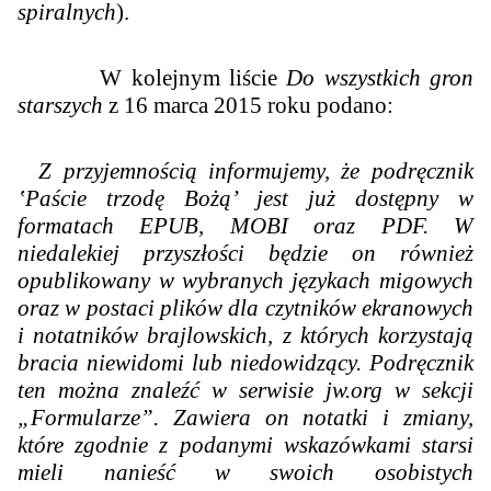
spiralnych
).
W kolejnym liście
Do wszystkich gron
starszych
z 16 marca 2015 roku podano:
Z przyjemnością informujemy, że podręcznik
‛Paście trzodę Bożą’ jest już dostępny w
formatach EPUB, MOBI oraz PDF. W
niedalekiej przyszłości będzie on również
opublikowany w wybranych językach migowych
oraz w postaci plików dla czytników ekranowych
i notatników brajlowskich, z których korzystają
bracia niewidomi lub niedowidzący. Podręcznik
ten można znaleźć w serwisie jw.org w sekcji
„Formularze”. Zawiera on notatki i zmiany,
które zgodnie z podanymi wskazówkami starsi
mieli nanieść w swoich osobistych