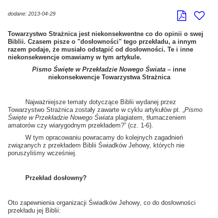
dodane: 2013-04-29
Towarzystwo Strażnica jest niekonsekwentne co do opinii o swej
Biblii. Czasem pisze o "dosłowności" tego przekładu, a innym
razem podaje, że musiało odstąpić od dosłowności. Te i inne
niekonsekwencje omawiamy w tym artykule.
Pismo Święte w Przekładzie Nowego Świata
– inne
niekonsekwencje Towarzystwa Strażnica
Najważniejsze tematy dotyczące Biblii wydanej przez
Towarzystwo Strażnica zostały zawarte w cyklu artykułów pt. „
Pismo
Święte w Przekładzie Nowego Świata
plagiatem, tłumaczeniem
amatorów czy wiarygodnym przekładem?” (cz. 1-6).
W tym opracowaniu powracamy do kolejnych zagadnień
związanych z przekładem Biblii Świadków Jehowy, których nie
poruszyliśmy wcześniej.
Przekład dosłowny?
Oto zapewnienia organizacji Świadków Jehowy, co do dosłowności
przekładu jej Biblii: