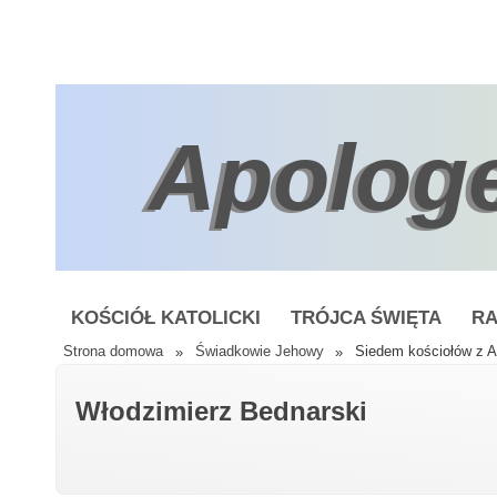
Apolog
KOŚCIÓŁ KATOLICKI
TRÓJCA ŚWIĘTA
RA
Strona domowa
»
Świadkowie Jehowy
»
Siedem kościołów z A
Włodzimierz Bednarski