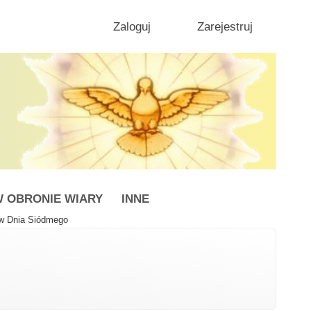
Zaloguj
Zarejestruj
 OBRONIE WIARY
INNE
ów Dnia Siódmego