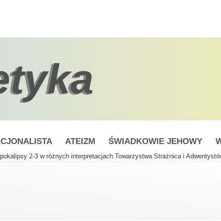
etyka
CJONALISTA
ATEIZM
ŚWIADKOWIE JEHOWY
W
pokalipsy 2-3 w różnych interpretacjach Towarzystwa Strażnica i Adwentyst