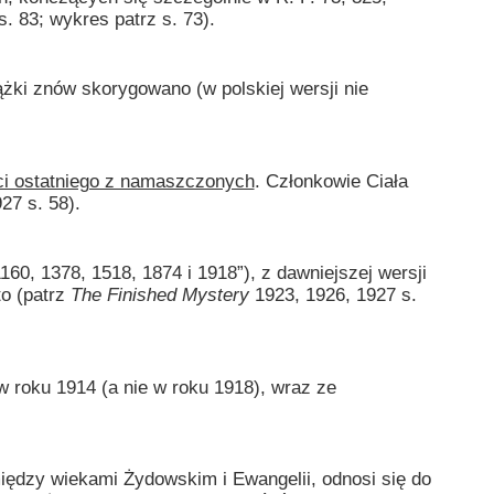
. 83; wykres patrz s. 73).
ki znów skorygowano (w polskiej wersji nie
ci ostatniego z namaszczonych
. Członkowie Ciała
27 s. 58).
, 1378, 1518, 1874 i 1918”), z dawniejszej wersji
to (patrz
The Finished Mystery
1923, 1926, 1927 s.
oku 1914 (a nie w roku 1918), wraz ze
dzy wiekami Żydowskim i Ewangelii, odnosi się do