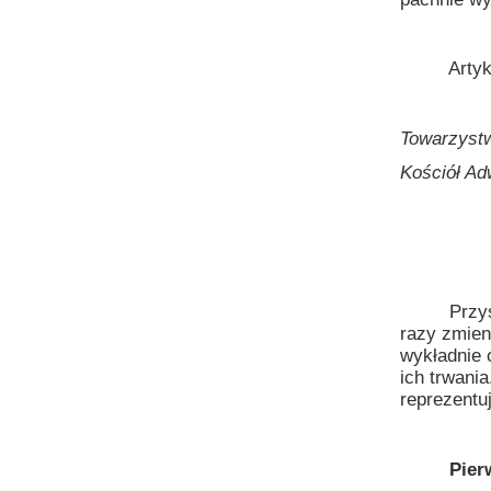
Artykuł n
Towarzystw
Kościół Ad
Przyszły p
razy zmien
wykładnie 
ich trwani
reprezentu
Pierwsza 