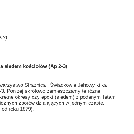
-3)
a siedem kościołów (Ap 2-3)
arzystwo Strażnica i Świadkowie Jehowy kilka
 2-3. Poniżej skrótowo zamieszczamy te różne
kretne okresy czy epoki (siedem) z podanymi latami
olicznych zborów działających w jednym czasie,
 od roku 1879).