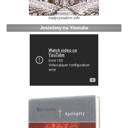
tradycjonalizm.info
Jesteśmy na Youtube