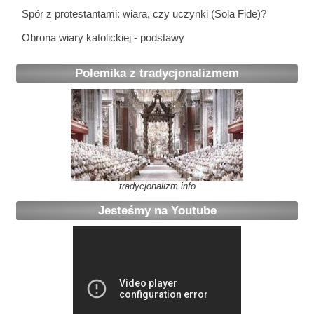
Spór z protestantami: wiara, czy uczynki (Sola Fide)?
Obrona wiary katolickiej - podstawy
Polemika z tradycjonalizmem
tradycjonalizm.info
Jesteśmy na Youtube