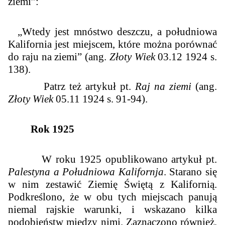
ziemi”:
„Wtedy jest mnóstwo deszczu, a południowa
Kalifornia jest miejscem, które można porównać
do raju na ziemi” (ang.
Złoty Wiek
03.12 1924 s.
138).
Patrz też artykuł pt.
Raj na ziemi
(ang.
Złoty Wiek
05.11 1924 s. 91-94).
Rok 1925
W roku 1925 opublikowano artykuł pt.
Palestyna a Południowa Kalifornja
. Starano się
w nim zestawić Ziemię Świętą z Kalifornią.
Podkreślono, że w obu tych miejscach panują
niemal rajskie warunki, i wskazano kilka
podobieństw między nimi. Zaznaczono również,