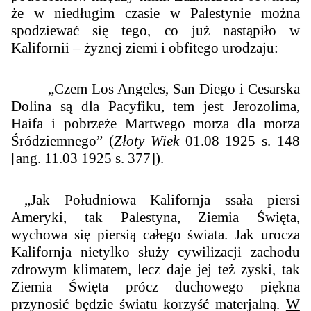
że w niedługim czasie w Palestynie można
spodziewać się tego, co już nastąpiło w
Kalifornii – żyznej ziemi i obfitego urodzaju:
„
Czem Los Angeles, San Diego i Cesarska
Dolina są dla Pacyfiku, tem jest Jerozolima,
Haifa i pobrzeże Martwego morza dla morza
Śródziemnego
” (
Złoty Wiek
01.08 1925 s. 148
[ang. 11.03 1925 s. 377]).
„
Jak Południowa Kalifornja ssała piersi
Ameryki, tak Palestyna, Ziemia Święta,
wychowa się piersią całego świata. Jak urocza
Kalifornja nietylko służy cywilizacji zachodu
zdrowym klimatem, lecz daje jej też zyski, tak
Ziemia Święta prócz duchowego piękna
przynosić będzie światu korzyść materjalną.
W