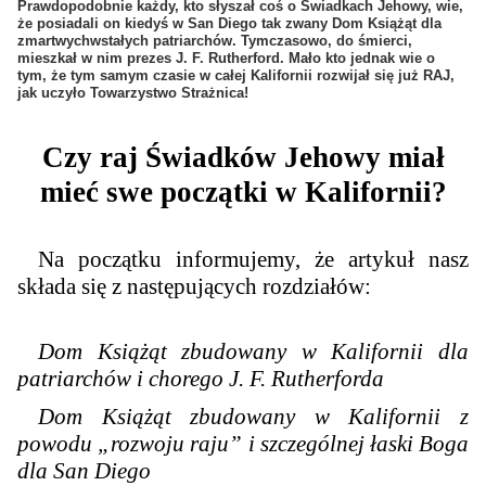
Prawdopodobnie każdy, kto słyszał coś o Świadkach Jehowy, wie,
że posiadali on kiedyś w San Diego tak zwany Dom Książąt dla
zmartwychwstałych patriarchów. Tymczasowo, do śmierci,
mieszkał w nim prezes J. F. Rutherford. Mało kto jednak wie o
tym, że tym samym czasie w całej Kalifornii rozwijał się już RAJ,
jak uczyło Towarzystwo Strażnica!
Czy raj Świadków Jehowy miał
mieć swe początki w Kalifornii?
Na początku informujemy, że artykuł nasz
składa się z następujących rozdziałów:
Dom Książąt zbudowany w Kalifornii dla
patriarchów i chorego J. F. Rutherforda
Dom Książąt zbudowany w Kalifornii z
powodu „rozwoju raju” i szczególnej łaski Boga
dla San Diego