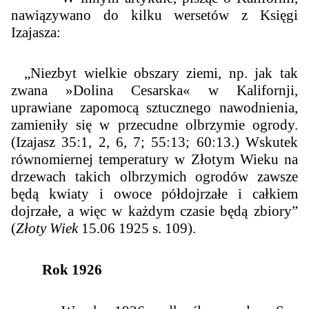
nawiązywano do kilku wersetów z Księgi
Izajasza:
„
Niezbyt wielkie obszary ziemi, np. jak tak
zwana »Dolina Cesarska« w Kalifornji,
uprawiane zapomocą sztucznego nawodnienia,
zamieniły się w przecudne olbrzymie ogrody.
(Izajasz 35:1, 2, 6, 7; 55:13; 60:13.) Wskutek
równomiernej temperatury w Złotym Wieku na
drzewach takich olbrzymich ogrodów zawsze
będą kwiaty i owoce półdojrzałe i całkiem
dojrzałe, a więc w każdym czasie będą zbiory
”
(
Złoty Wiek
15.06 1925 s. 109).
Rok 1926