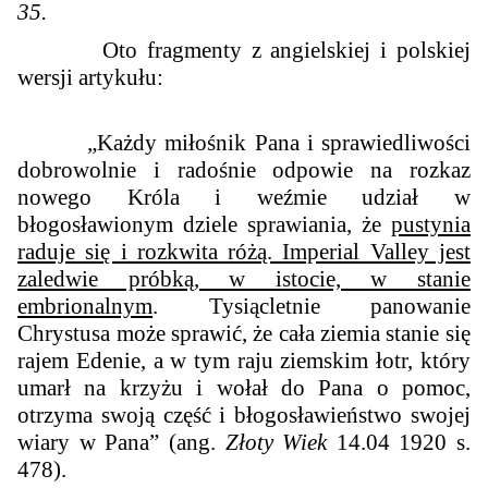
35.
Oto fragmenty z angielskiej i polskiej
wersji artykułu:
„Każdy miłośnik Pana i sprawiedliwości
dobrowolnie i radośnie odpowie na rozkaz
nowego Króla i weźmie udział w
błogosławionym dziele sprawiania, że
pustynia
raduje się i rozkwita różą. Imperial Valley jest
zaledwie próbką, w istocie, w stanie
embrionalnym
. Tysiącletnie panowanie
Chrystusa może sprawić, że cała ziemia stanie się
rajem Edenie, a w tym raju ziemskim łotr, który
umarł na krzyżu i wołał do Pana o pomoc,
otrzyma swoją część i błogosławieństwo swojej
wiary w Pana” (ang.
Złoty Wiek
14.04 1920 s.
478).