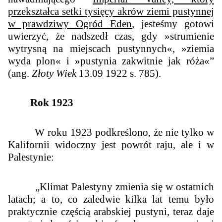
przekształca setki tysięcy akrów ziemi pustynnej
w prawdziwy Ogród Eden
, jesteśmy gotowi
uwierzyć, że nadszedł czas, gdy »strumienie
wytrysną na miejscach pustynnych«, »ziemia
wyda plon« i »pustynia zakwitnie jak róża«”
(ang.
Złoty Wiek
13.09 1922 s. 785).
Rok 1923
W roku 1923 podkreślono, że nie tylko w
Kalifornii widoczny jest powrót raju, ale i w
Palestynie:
„Klimat Palestyny zmienia się w ostatnich
latach; a to, co zaledwie kilka lat temu było
praktycznie częścią arabskiej pustyni, teraz daje