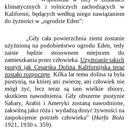
klimatycznych i rolniczych zachodzących w
Kalifornii, będących według niego nawiązaniem
do żyzności w „ogrodzie Eden”:
„Gdy cała powierzchnia ziemi zostanie
użyźnioną na podobieństwo ogrodu Eden, tedy
zaiste będzie stosownem miejscem do
zamieszkania przez człowieka.
Użyźnianie takich
pustyń jak Cesarska Dolina Kalifornijska teraz
zostało rozpoczęte
. Kilka lat temu dolina ta była
pustynią, na której ani zwierzę, ani człowiek nie
mógł żyć, lecz teraz są tam wielkie zbiory,
skutkiem nawodnienia. Gdy obszerne pustynie
Sahary, Arabii i Ameryki zostaną nawodnione,
zakwitną jako róża i wydadzą dosyć żywności na
zaspokojenie potrzeb człowieka” (
Harfa Boża
1921, 1930 s. 359).