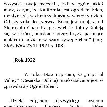
wszystkie twoje marzenia, jeśli w ogóle jakieś
masz, o tym, że Kalifornia jest ogrodem Eden
,
rozpłyną się w chmurze kurzu w wietrzny dzień.
Od stycznia do czerwca Eden jest tutaj
; a od
Sierras do Coast Ranges wielkie doliny śmieją
się w słońcu, muskane przez bryzy pachnące
makiem i odziane w szaty żywej zieleni” (ang.
Złoty Wiek
23.11 1921 s. 108).
Rok 1922
W roku 1922 napisano, że „Imperial
Valley” (Cesarska Dolina) przekształcana jest w
„prawdziwy Ogród Eden”:
„Dzięki zdjęciom niezwykłego systemu
nawadniającego
Imperial Valley, który