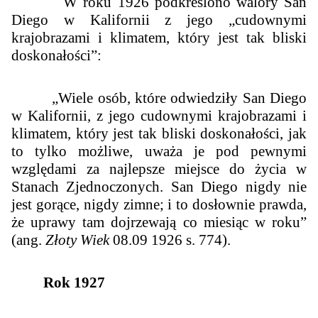
W roku 1926 podkreślono walory San
Diego w Kalifornii z jego „cudownymi
krajobrazami i klimatem, który jest tak bliski
doskonałości”:
„Wiele osób, które odwiedziły San Diego
w Kalifornii, z jego cudownymi krajobrazami i
klimatem, który jest tak bliski doskonałości, jak
to tylko możliwe, uważa je pod pewnymi
względami za najlepsze miejsce do życia w
Stanach Zjednoczonych. San Diego nigdy nie
jest gorące, nigdy zimne; i to dosłownie prawda,
że uprawy tam dojrzewają co miesiąc w roku”
(ang.
Złoty Wiek
08.09 1926 s. 774).
Rok 1927