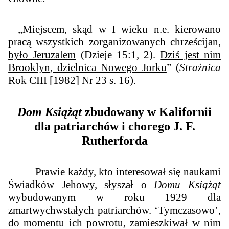
„Miejscem, skąd w I wieku n.e. kierowano
pracą wszystkich zorganizowanych chrześcijan,
było Jeruzalem
(Dzieje 15:1, 2).
Dziś jest nim
Brooklyn, dzielnica Nowego Jorku
” (
Strażnica
Rok CIII [1982] Nr 23 s. 16).
Dom Książąt
zbudowany w Kalifornii
dla patriarchów i chorego J. F.
Rutherforda
Prawie każdy, kto interesował się naukami
Świadków Jehowy, słyszał o
Domu Książąt
wybudowanym w roku 1929 dla
zmartwychwstałych patriarchów. ‘Tymczasowo’,
do momentu ich powrotu, zamieszkiwał w nim