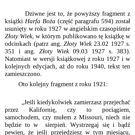
Dziwne jest to, że powyższy fragment z
książki
Harfa Boża
(część paragrafu 594) został
usunięty w roku 1927 w angielskim czasopiśmie
Złoty Wiek
, w którym publikowano tę książkę w
odcinkach (patrz ang.
Złoty Wiek
23.02 1927 s.
351 i ang.
Złoty Wiek
09.03 1927 s. 383).
Natomiast w wersji książkowej z roku 1927 i w
kolejnych edycjach, aż do roku 1940, tekst ten
zamieszczono.
Oto kolejny fragment z roku 1921:
„Jeśli kiedykolwiek zamierzasz przejechać
przez Kalifornię, czy to pociągiem,
samochodem, czy mułem z Missouri, niech nie
będzie to w sierpień. Wystrzegaj się i bądź
pewien, że jeśli przejedziesz w tym miesiącu,