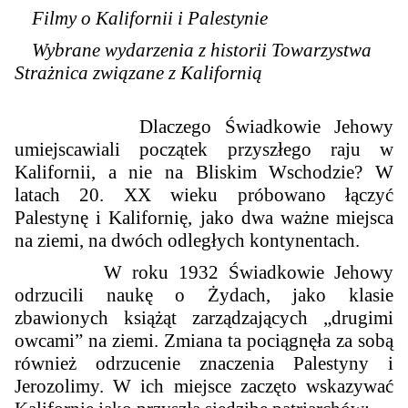
Filmy o Kalifornii i Palestynie
Wybrane wydarzenia z historii Towarzystwa
Strażnica związane z Kalifornią
Dlaczego Świadkowie Jehowy
umiejscawiali początek przyszłego raju w
Kalifornii, a nie na Bliskim Wschodzie? W
latach 20. XX wieku próbowano łączyć
Palestynę i Kalifornię, jako dwa ważne miejsca
na ziemi, na dwóch odległych kontynentach.
W roku 1932 Świadkowie Jehowy
odrzucili naukę o Żydach, jako klasie
zbawionych książąt zarządzających „drugimi
owcami” na ziemi. Zmiana ta pociągnęła za sobą
również odrzucenie znaczenia Palestyny i
Jerozolimy. W ich miejsce zaczęto wskazywać