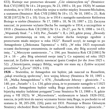
633). Kwituje swe proroctwo słowami: „Cóż ośmieszyłem się” (Strażnice:
Rok CVI [1985] Nr 14 s. 24-przypis; Nr 23, 1993 s. 18; por. 1920). W zamian
stwierdza, że w 1914 r. wybuchła wojna w niebie między Jezusem-Michałem,
a szatanem (Strażnice: Rok CVII [1986] Nr 19 s. 15; Nr 10, 1995 s. 21; Rok
XCIII [1972] Nr 15 s. 10). Uczy, że w 1914 r. nastąpiło narodzenie Królestwa
Bożego w niebie (Strażnice: Nr 17, 1989 s. 18; Nr 19, 1997 s. 22). Zaczyna
nauczać, że ponowne wylanie Ducha Św. nastąpiło w
1914, a
szczególnie w
1919 r. (Strażnica Rok CII [1981] Nr 13 s. 26-27; por. Nr 9, 1998 s. 14-15;
„Wspaniały finał...” s. 143). Por. „Światło” t. II, s. 243, gdzie piszą: „Dowody
mocno przemawiają za tem, że wylanie ducha świętego zgodnie z
proroctwem miało miejsce w roku
1922”
. Russell uczył, że nastąpi to po
Armagedonie („Dokonana Tajemnica” s. 645). „W roku 1925 rozpoznali
oczami duchowego zrozumienia, że nadszedł czas, aby Bóg uczynił sobie
imię...” („Wieczyste zamierzenie...” s. 194; por. Strażnica Rok CII [1981] Nr
24 s. 16 – „aby Bóg uświetnił swoje imię”). Co najmniej od roku 1925
nauczał, że Żydów nie należy nawracać (patrz
Comfort for the Jews
1925 s.
52): „Chrześcijanin, znający Biblję, wogóle nie stara się z Żydów uczynić
prozelitów” („Życie” 1929 s. 110).
1926 –
Stwierdza, że Armagedon nie będzie, jak nauczał za Russellem,
„jakąś rewolucją społeczną”, lecz wojną Jehowy (Strażnica Nr 10, 1995 s.
18; „Walka Armagieddonu” s. 676; „Świadkowie Jehowy – głosiciele...” s.
140; por. „Światło” t. I, s. 134, gdzie piszą, że to poznanie nastąpiło w I 1925
r. [„walka Armagedonu będzie walką Boga przeciwko szatanowi, a nie
bijatyką między ludzkimi potęgami”] oraz Strażnica Nr 13, 1968 s. 9, gdzie
piszą o VII 1925). W „Wyzwoleniu”, wydawanym w latach 1926-1932,
naucza, że jeśli ktoś do nazwy wyznania bierze imię Boga, to pochodzi to od
szatana (s. 38, 205-206, 226); patrz też 1931. Przestaje w Biurze Głównym
Strażnicy obchodzić Boże Narodzenie („Świadkowie Jehowy – głosiciele...”