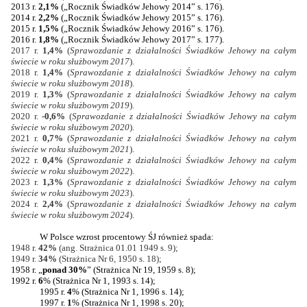
2013 r.
2,1%
(„Rocznik Świadków Jehowy
2014”
s. 176).
2014 r.
2,2%
(„Rocznik Świadków Jehowy
2015”
s. 176).
2015 r.
1,5%
(„Rocznik Świadków Jehowy
2016”
s. 176).
2016 r.
1,8%
(„Rocznik Świadków Jehowy
2017”
s. 177).
2017 r.
1,4%
(
Sprawozdanie z działalności Świadków Jehowy na całym
świecie w roku służbowym 2017
).
2018 r.
1,4%
(
Sprawozdanie z działalności Świadków Jehowy na całym
świecie w roku służbowym 2018
).
2019 r.
1,3%
(
Sprawozdanie z działalności Świadków Jehowy na całym
świecie w roku służbowym 2019
).
2020 r.
-0,6%
(
Sprawozdanie z działalności Świadków Jehowy na całym
świecie w roku służbowym 2020
).
2021 r.
0,7%
(
Sprawozdanie z działalności Świadków Jehowy na całym
świecie w roku służbowym 2021
).
2022 r.
0,4%
(
Sprawozdanie z działalności Świadków Jehowy na całym
świecie w roku służbowym 2022
).
2023 r.
1,3%
(
Sprawozdanie z działalności Świadków Jehowy na całym
świecie w roku służbowym 2023
).
2024 r.
2,4%
(
Sprawozdanie z działalności Świadków Jehowy na całym
świecie w roku służbowym 2024
).
W Polsce wzrost procentowy ŚJ również spada:
1948 r.
42%
(ang. Strażnica 01.01 1949 s. 9);
1949 r.
34%
(Strażnica Nr 6, 1950 s. 18);
1958 r. „
ponad 30%
” (Strażnica Nr 19, 1959 s. 8);
1992 r.
6
% (Strażnica Nr 1, 1993 s. 14);
1995 r.
4
% (Strażnica Nr 1, 1996 s. 14);
1997 r.
1
% (Strażnica Nr 1, 1998 s. 20);