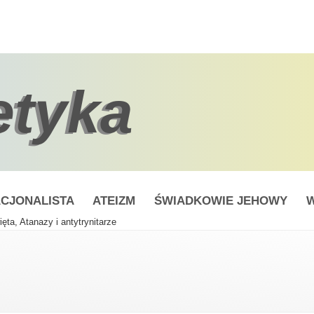
etyka
CJONALISTA
ATEIZM
ŚWIADKOWIE JEHOWY
W
ęta, Atanazy i antytrynitarze