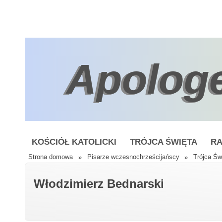
Apolog
KOŚCIÓŁ KATOLICKI
TRÓJCA ŚWIĘTA
RA
Strona domowa
»
Pisarze wczesnochrześcijańscy
»
Trójca Świ
Włodzimierz Bednarski