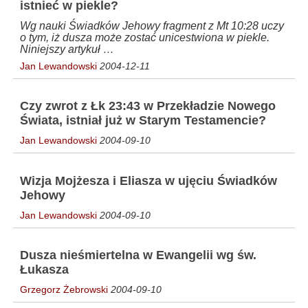
istnieć w piekle?
Wg nauki Świadków Jehowy fragment z Mt 10:28 uczy
o tym, iż dusza może zostać unicestwiona w piekle.
Niniejszy artykuł …
Jan Lewandowski
2004-12-11
Czy zwrot z Łk 23:43 w Przekładzie Nowego
Świata, istniał już w Starym Testamencie?
Jan Lewandowski
2004-09-10
Wizja Mojżesza i Eliasza w ujęciu Świadków
Jehowy
Jan Lewandowski
2004-09-10
Dusza nieśmiertelna w Ewangelii wg św.
Łukasza
Grzegorz Żebrowski
2004-09-10