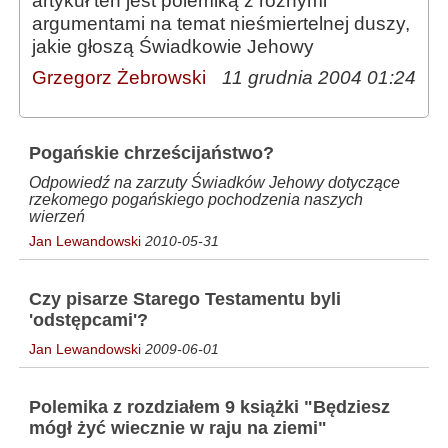
artykuł ten jest polemiką z różnymi
argumentami na temat nieśmiertelnej duszy,
jakie głoszą Świadkowie Jehowy
Grzegorz Żebrowski
11 grudnia 2004 01:24
Pogańskie chrześcijaństwo?
Odpowiedź na zarzuty Świadków Jehowy dotyczące
rzekomego pogańskiego pochodzenia naszych
wierzeń
Jan Lewandowski
2010-05-31
Czy pisarze Starego Testamentu byli
'odstępcami'?
Jan Lewandowski
2009-06-01
Polemika z rozdziałem 9 książki "Będziesz
mógł żyć wiecznie w raju na ziemi"