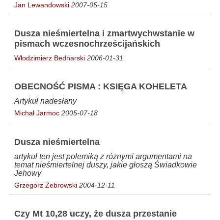
Jan Lewandowski
2007-05-15
Dusza nieśmiertelna i zmartwychwstanie w
pismach wczesnochrześcijańskich
Włodzimierz Bednarski
2006-01-31
OBECNOŚĆ PISMA : KSIĘGA KOHELETA
Artykuł nadesłany
Michał Jarmoc
2005-07-18
Dusza nieśmiertelna
artykuł ten jest polemiką z różnymi argumentami na
temat nieśmiertelnej duszy, jakie głoszą Świadkowie
Jehowy
Grzegorz Żebrowski
2004-12-11
Czy Mt 10,28 uczy, że dusza przestanie