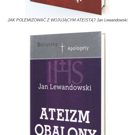
JAK POLEMIZOWAĆ Z WOJUJĄCYM ATEISTĄ? Jan Lewandowski