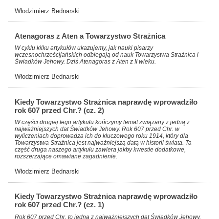
Włodzimierz Bednarski
Atenagoras z Aten a Towarzystwo Strażnica
W cyklu kilku artykułów ukazujemy, jak nauki pisarzy
wczesnochrześcijańskich odbiegają od nauk Towarzystwa Strażnica i
Świadków Jehowy. Dziś Atenagoras z Aten z II wieku.
Włodzimierz Bednarski
Kiedy Towarzystwo Strażnica naprawdę wprowadziło
rok 607 przed Chr.? (cz. 2)
W części drugiej tego artykułu kończymy temat związany z jedną z
najważniejszych dat Świadków Jehowy. Rok 607 przed Chr. w
wyliczeniach doprowadza ich do kluczowego roku 1914, który dla
Towarzystwa Strażnica jest najważniejszą datą w historii świata. Ta
część druga naszego artykułu zawiera jakby kwestie dodatkowe,
rozszerzające omawiane zagadnienie.
Włodzimierz Bednarski
Kiedy Towarzystwo Strażnica naprawdę wprowadziło
rok 607 przed Chr.? (cz. 1)
Rok 607 przed Chr. to jedna z najważniejszych dat Świadków Jehowy.